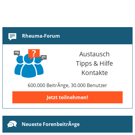
Rheuma-Forum
Austausch
Tipps & Hilfe
Kontakte
600.000 BeitrÃ¤ge, 30.000 Benutzer
Jetzt teilnehmen!
Neueste ForenbeitrÃ¤ge