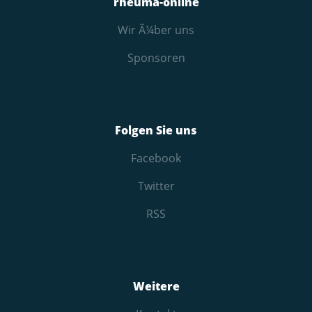
rheuma-online
Wir Ã¼ber uns
Sponsoren
Folgen Sie uns
Facebook
Twitter
RSS
Weitere