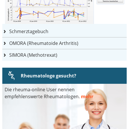
Schmerztagebuch
OMORA (Rheumatoide Arthritis)
SIMORA (Methotrexat)
Rheumatologe gesucht?
Die rheuma-online User nennen
empfehlenswerte Rheumatologen.
mehr