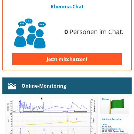
Rheuma-Chat
0
Personen im Chat.
Jetzt mitchatten!
Online-Monitoring