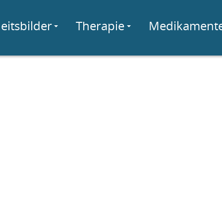
eitsbilder
Therapie
Medikament