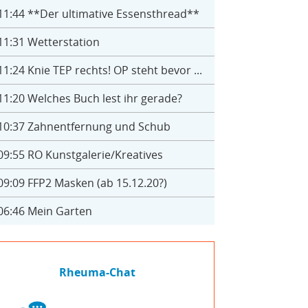
11:44
**Der ultimative Essensthread**
11:31
Wetterstation
11:24
Knie TEP rechts! OP steht bevor ...
11:20
Welches Buch lest ihr gerade?
10:37
Zahnentfernung und Schub
09:55
RO Kunstgalerie/Kreatives
09:09
FFP2 Masken (ab 15.12.20?)
06:46
Mein Garten
Rheuma-Chat