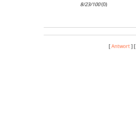
8/23/100
(
0)
[
Antwort
] 