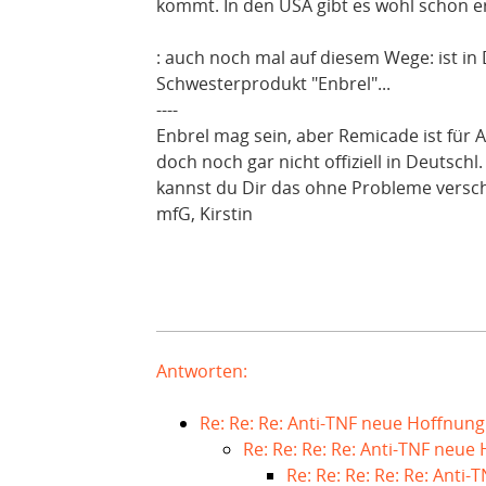
kommt. In den USA gibt es wohl schon er
: auch noch mal auf diesem Wege: ist in
Schwesterprodukt "Enbrel"...
----
Enbrel mag sein, aber Remicade ist für A
doch noch gar nicht offiziell in Deutschl
kannst du Dir das ohne Probleme versch
mfG, Kirstin
Antworten:
Re: Re: Re: Anti-TNF neue Hoffnung
Re: Re: Re: Re: Anti-TNF neue
Re: Re: Re: Re: Re: Anti