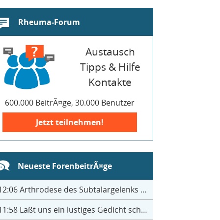
Rheuma-Forum
Austausch
Tipps & Hilfe
Kontakte
600.000 BeitrÃ¤ge, 30.000 Benutzer
Jetzt teilnehmen!
Neueste ForenbeitrÃ¤ge
12:06
Arthrodese des Subtalargelenks mit 27
11:58
Laßt uns ein lustiges Gedicht schreiben- jeder einen Satz