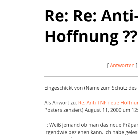
Re: Re: Ant
Hoffnung ??
[
Antworten
]
Eingeschickt von (Name zum Schutz des P
Als Anwort zu:
Re: Anti-TNF neue Hoffnu
Posters zensiert) August 11, 2000 um 12:
: : Weiß jemand ob man das neue Präpar
irgendwie beziehen kann. Ich habe geles