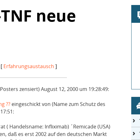
i-TNF neue
 [
Erfahrungsaustausch
]
osters zensiert) August 12, 2000 um 19:28:49:
ng ??
eingeschickt von (Name zum Schutz des
17:51:
at ( Handelsname: Infliximab) ´Remicade (USA)
en, daß es erst 2002 auf den deutschen Markt