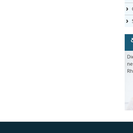
Di
ne
Rh