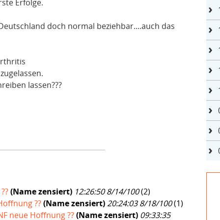
ste Erfolge.
 Deutschland doch normal beziehbar....auch das
rthritis
. zugelassen.
reiben lassen???
 ??
(Name zensiert)
12:26:50 8/14/100
(
2)
 Hoffnung ??
(Name zensiert)
20:24:03 8/18/100
(
1)
-TNF neue Hoffnung ??
(Name zensiert)
09:33:35