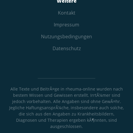
Weitere
Kontakt
Impressum
Nutzungs­bedingungen
Datenschutz
Alle Texte und BeitrÃ¤ge in rheuma-online wurden nach
bestem Wissen und Gewissen erstellt. IrrtÃ¼mer sind
jedoch vorbehalten. Alle Angaben sind ohne GewÃ¤hr.
Jegliche HaftungsansprÃ¼che, insbesondere auch solche,
die sich aus den Angaben zu Krankheitsbildern,
Diagnosen und Therapien ergeben kÃ¶nnten, sind
ausgeschlossen.