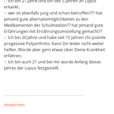
: : Ich bin 21 Jahre und bin seit 5 Jahren an Lupus
erkankt.
: : wer ist ebenfalls jung und schon betroffen??? Hat
jemand gute alternativmöglichkeiten zu den
Medikamenten der Schulmedizin?? hat jemand gute
Erfahrungen mit Ernährungsumstellung gemacht??
: : Ich bin 20 Jahre und habe seit 15 Jahren chr.juvinile
progessive Polyarthritis. Kann Dir leider nicht weiter
helfen. Würde aber gern etwas über Deine Krankheit
erfahren.
: : Ich bin auch 21 und bei mir wurde Anfang dieses
Jahres der Lupus festgestellt.
Antworten: