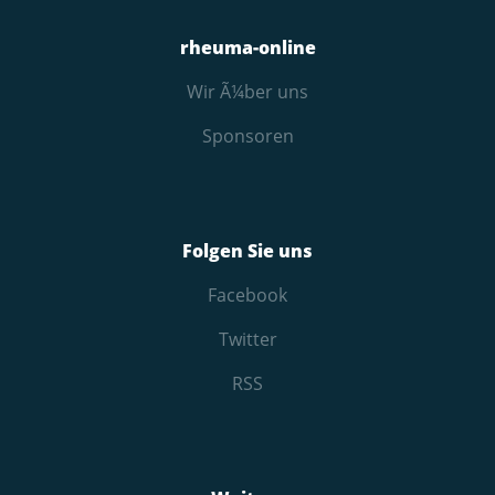
rheuma-online
Wir Ã¼ber uns
Sponsoren
Folgen Sie uns
Facebook
Twitter
RSS