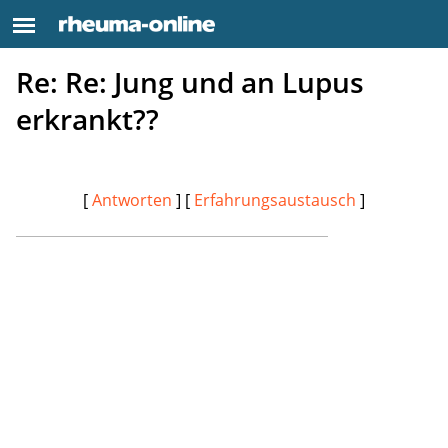
Re: Re: Jung und an Lupus
erkrankt??
[
Antworten
] [
Erfahrungsaustausch
]