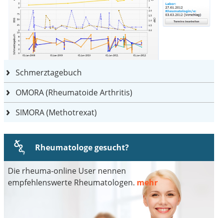
Schmerztagebuch
OMORA (Rheumatoide Arthritis)
SIMORA (Methotrexat)
Rheumatologe gesucht?
Die rheuma-online User nennen
empfehlenswerte Rheumatologen.
mehr