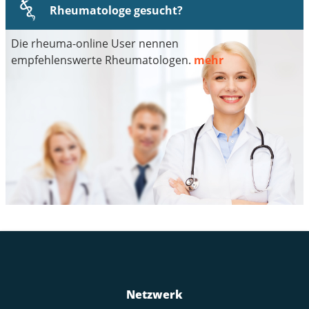
Rheumatologe gesucht?
Die rheuma-online User nennen
empfehlenswerte Rheumatologen.
mehr
Netzwerk