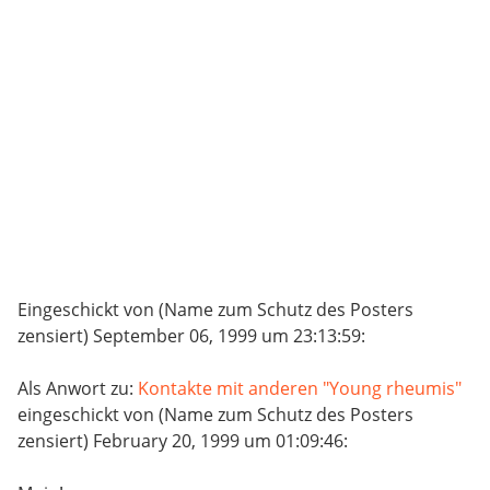
Eingeschickt von (Name zum Schutz des Posters
zensiert) September 06, 1999 um 23:13:59:
Als Anwort zu:
Kontakte mit anderen "Young rheumis"
eingeschickt von (Name zum Schutz des Posters
zensiert) February 20, 1999 um 01:09:46: