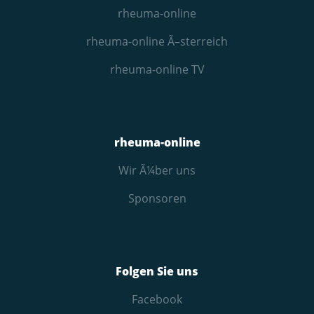
rheuma-online
rheuma-online Ã–sterreich
rheuma-online TV
rheuma-online
Wir Ã¼ber uns
Sponsoren
Folgen Sie uns
Facebook