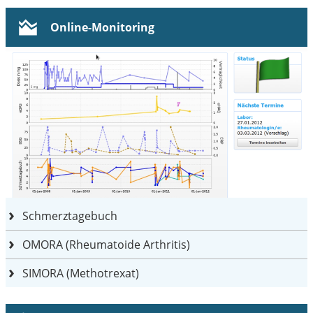
Online-Monitoring
Schmerztagebuch
OMORA (Rheumatoide Arthritis)
SIMORA (Methotrexat)