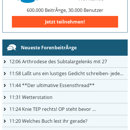
600.000 BeitrÃ¤ge, 30.000 Benutzer
Jetzt teilnehmen!
Neueste ForenbeitrÃ¤ge
12:06
Arthrodese des Subtalargelenks mit 27
11:58
Laßt uns ein lustiges Gedicht schreiben- jeder einen Satz
11:44
**Der ultimative Essensthread**
11:31
Wetterstation
11:24
Knie TEP rechts! OP steht bevor ...
11:20
Welches Buch lest ihr gerade?