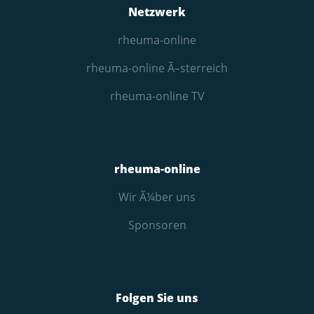
Netzwerk
rheuma-online
rheuma-online Ã–sterreich
rheuma-online TV
rheuma-online
Wir Ã¼ber uns
Sponsoren
Folgen Sie uns