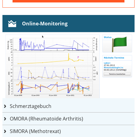
Online-Monitoring
Schmerztagebuch
OMORA (Rheumatoide Arthritis)
SIMORA (Methotrexat)