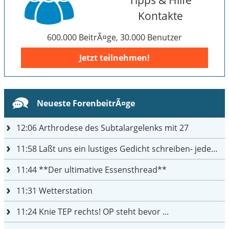
Kontakte
600.000 BeitrÃ¤ge, 30.000 Benutzer
Jetzt teilnehmen!
Neueste ForenbeitrÃ¤ge
12:06
Arthrodese des Subtalargelenks mit 27
11:58
Laßt uns ein lustiges Gedicht schreiben- jeder einen Satz
11:44
**Der ultimative Essensthread**
11:31
Wetterstation
11:24
Knie TEP rechts! OP steht bevor ...