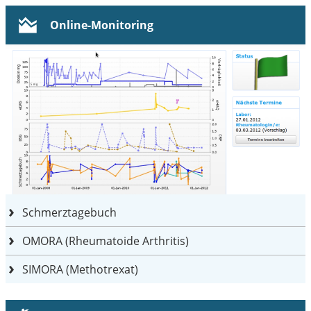
Online-Monitoring
Schmerztagebuch
OMORA (Rheumatoide Arthritis)
SIMORA (Methotrexat)