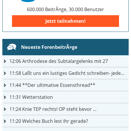
600.000 BeitrÃ¤ge, 30.000 Benutzer
Jetzt teilnehmen!
Neueste ForenbeitrÃ¤ge
12:06
Arthrodese des Subtalargelenks mit 27
11:58
Laßt uns ein lustiges Gedicht schreiben- jeder einen Satz
11:44
**Der ultimative Essensthread**
11:31
Wetterstation
11:24
Knie TEP rechts! OP steht bevor ...
11:20
Welches Buch lest ihr gerade?