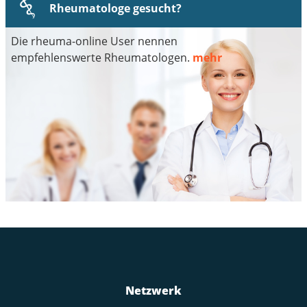
Rheumatologe gesucht?
Die rheuma-online User nennen
empfehlenswerte Rheumatologen.
mehr
Netzwerk