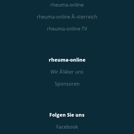
rheuma-online
rheuma-online Ã–sterreich
rheuma-online TV
rheuma-online
Wir Ã¼ber uns
Sponsoren
Folgen Sie uns
Facebook