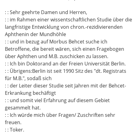
: : Sehr geehrte Damen und Herren,
: : im Rahmen einer wissentschaftlichen Studie über die
langfristige Entwicklung von chron.-rezidivierenden
Aphthenin der Mundhöhle
: : und in bezug auf Morbus Behcet suche ich
Betroffene, die bereit wären, sich einen Fragebogen
über Aphthen und M.B. zuschicken zu lassen.
: : Ich bin Doktorand an der Freien Universität Berlin.
: : Übrigens:Berlin ist seit 1990 Sitz des "dt. Registrats
für M.B.", sodaß sich
: : der Leiter dieser Studie seit Jahren mit der Behcet-
Erkrankung bechäftigt
: : und somit viel Erfahrung auf diesem Gebiet
gesammelt hat.
: : Ich würde mich über Fragen/ Zuschriften sehr
freuen.
: : Toker.