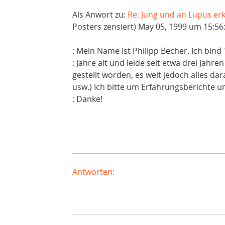
Als Anwort zu:
Re: Jung und an Lupus er
Posters zensiert) May 05, 1999 um 15:56
: Mein Name Ist Philipp Becher. Ich bind
: Jahre alt und leide seit etwa drei Jahr
gestellt worden, es weit jedoch alles d
usw.) Ich bitte um Erfahrungsberichte u
: Danke!
Antworten: