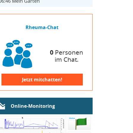
06:46
Mein Garten
Rheuma-Chat
0
Personen
im Chat.
Jetzt mitchatten!
Online-Monitoring