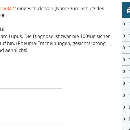
krankt??
eingeschickt von (Name zum Schutz des
:06:
 16
en am Lupus. Die Diagnose ist zwar nie 100%ig sicher
arauf hin. (Rheuma-Erscheinungen, gesichtsrötong
nd aehnlichs!