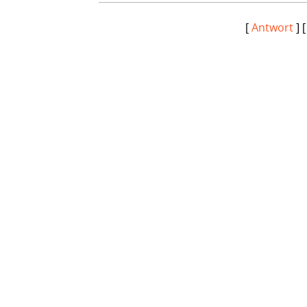
[
Antwort
] 