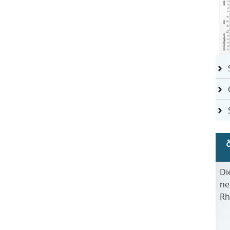
Di
ne
Rh