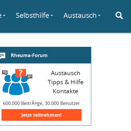
e
Selbsthilfe
Austausch
Rheuma-Forum
Austausch
Tipps & Hilfe
Kontakte
600.000 BeitrÃ¤ge, 30.000 Benutzer
Jetzt teilnehmen!