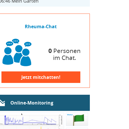
06:46
Mein Garten
Rheuma-Chat
0
Personen
im Chat.
Jetzt mitchatten!
Online-Monitoring