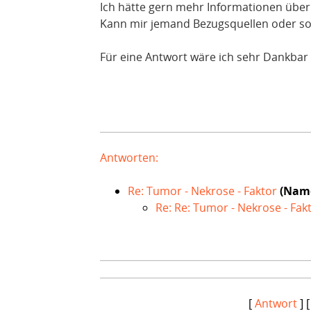
Ich hätte gern mehr Informationen über 
Kann mir jemand Bezugsquellen oder s
Für eine Antwort wäre ich sehr Dankbar
Antworten:
Re: Tumor - Nekrose - Faktor
(Name
Re: Re: Tumor - Nekrose - Fak
[
Antwort
] 