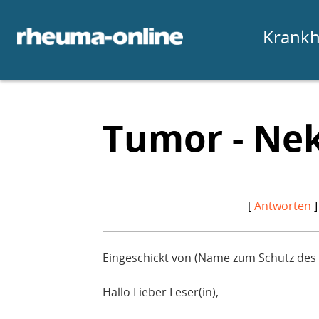
Krankh
Tumor - Nek
[
Antworten
]
Eingeschickt von (Name zum Schutz des 
Hallo Lieber Leser(in),