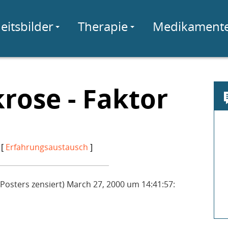
eitsbilder
Therapie
Medikament
rose - Faktor
 [
Erfahrungsaustausch
]
Posters zensiert) March 27, 2000 um 14:41:57: