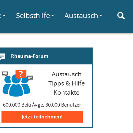
e
Selbsthilfe
Austausch
Rheuma-Forum
Austausch
Tipps & Hilfe
Kontakte
600.000 BeitrÃ¤ge, 30.000 Benutzer
Jetzt teilnehmen!