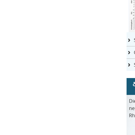
Di
ne
Rh