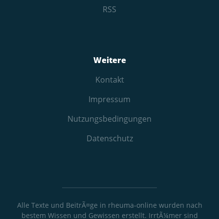
RSS
Weitere
Kontakt
Impressum
Nutzungs­bedingungen
Datenschutz
Alle Texte und BeitrÃ¤ge in rheuma-online wurden nach
bestem Wissen und Gewissen erstellt. IrrtÃ¼mer sind