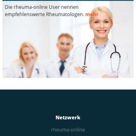
Die rheuma-online User nennen
empfehlenswerte Rheumatologen.
mehr
Netzwerk
rheuma-online