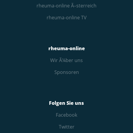
rheuma-online Ã–sterreich
rheuma-online TV
rheuma-online
Wir Ã¼ber uns
Sponsoren
Folgen Sie uns
Facebook
Twitter