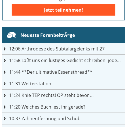
Jetzt teilnehmen!
Neueste ForenbeitrÃ¤ge
12:06
Arthrodese des Subtalargelenks mit 27
11:58
Laßt uns ein lustiges Gedicht schreiben- jeder einen Satz
11:44
**Der ultimative Essensthread**
11:31
Wetterstation
11:24
Knie TEP rechts! OP steht bevor ...
11:20
Welches Buch lest ihr gerade?
10:37
Zahnentfernung und Schub