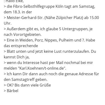
: Hallo Elke,
> die Fibro-Selbsthilfegruppe Köln tagt am Samstag,
dem 18.3. in der
> Meister-Gerhard-Str. (Nähe Zülpicher Platz) ab 15.00
Uhr.
> Außerdem gibt es, ich glaube 5 Untergruppen, je
nach Vorortgebieten.
> Eine in Weiden, Porz, Nippes, Pulheim und ?. Habe
das entsprechende
> Blatt unten und jetzt keine Lust runterzulaufen. Du
kannst Dich ja,
> wenn du Interesse hast per Mail nochmal bei mir
melden "Karl.Koehnen/t-online.de".
> Ich kann Dir dann auch noch die genaue Adresse für
den Samstagtreff geben.
> OK? Bis dann viele Grüße
> Bärbel