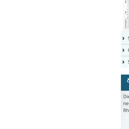
Di
ne
Rh