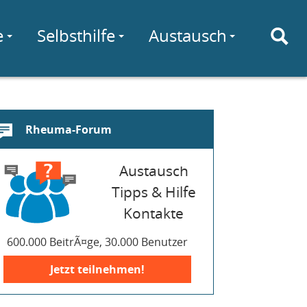
e
Selbsthilfe
Austausch
Rheuma-Forum
Austausch
Tipps & Hilfe
Kontakte
600.000 BeitrÃ¤ge, 30.000 Benutzer
Jetzt teilnehmen!