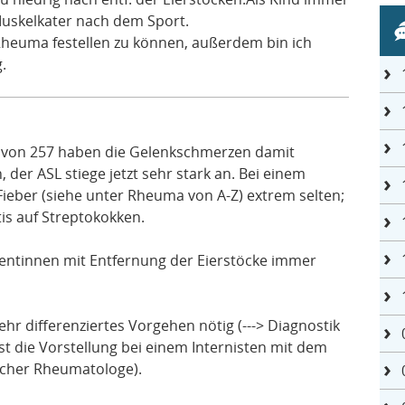
Muskelkater nach dem Sport.
Rheuma festellen zu können, außerdem bin ich
.
L von 257 haben die Gelenkschmerzen damit
, der ASL stiege jetzt sehr stark an. Bei einem
Fieber (siehe unter Rheuma von A-Z) extrem selten;
itis auf Streptokokken.
ntinnen mit Entfernung der Eierstöcke immer
hr differenziertes Vorgehen nötig (---> Diagnostik
st die Vorstellung bei einem Internisten mit dem
scher Rheumatologe).