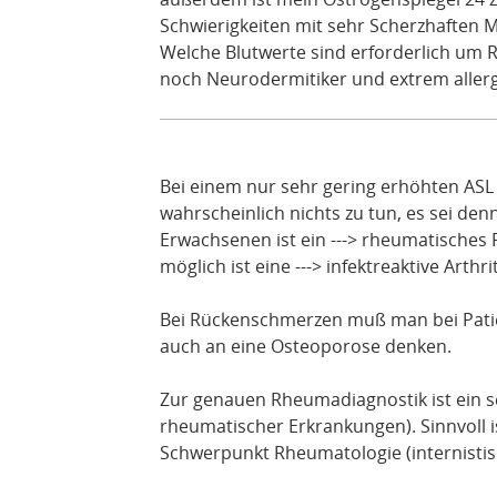
Schwierigkeiten mit sehr Scherzhaften 
Welche Blutwerte sind erforderlich um 
noch Neurodermitiker und extrem allerg
Bei einem nur sehr gering erhöhten AS
wahrscheinlich nichts zu tun, es sei denn
Erwachsenen ist ein ---> rheumatisches 
möglich ist eine ---> infektreaktive Arthr
Bei Rückenschmerzen muß man bei Patie
auch an eine Osteoporose denken.
Zur genauen Rheumadiagnostik ist ein se
rheumatischer Erkrankungen). Sinnvoll i
Schwerpunkt Rheumatologie (internisti