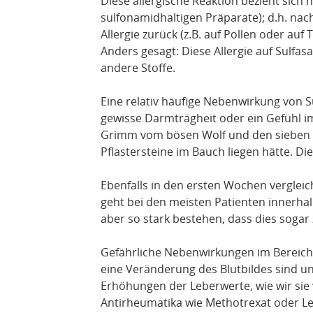
Diese allergische Reaktion bezieht sich n
sulfonamidhaltigen Präparate); d.h. nac
Allergie zurück (z.B. auf Pollen oder auf
Anders gesagt: Diese Allergie auf Sulfasa
andere Stoffe.
Eine relativ häufige Nebenwirkung von Su
gewisse Darmträgheit oder ein Gefühl 
Grimm vom bösen Wolf und den sieben G
Pflastersteine im Bauch liegen hätte. D
Ebenfalls in den ersten Wochen vergleic
geht bei den meisten Patienten innerhalb
aber so stark bestehen, dass dies soga
Gefährliche Nebenwirkungen im Bereich
eine Veränderung des Blutbildes sind un
Erhöhungen der Leberwerte, wie wir sie
Antirheumatika wie Methotrexat oder Le