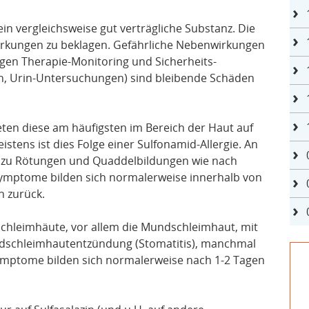
t ein vergleichsweise gut verträgliche Substanz. Die
rkungen zu beklagen. Gefährliche Nebenwirkungen
igen Therapie-Monitoring und Sicherheits-
en, Urin-Untersuchungen) sind bleibende Schäden
en diese am häufigsten im Bereich der Haut auf
stens ist dies Folge einer Sulfonamid-Allergie. An
ch zu Rötungen und Quaddelbildungen wie nach
Symptome bilden sich normalerweise innerhalb von
n zurück.
e Schleimhäute, vor allem die Mundschleimhaut, mit
dschleimhautentzündung (Stomatitis), manchmal
ymptome bilden sich normalerweise nach 1-2 Tagen