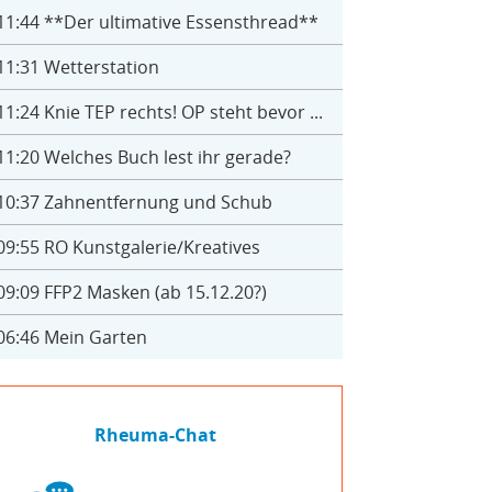
11:44
**Der ultimative Essensthread**
11:31
Wetterstation
11:24
Knie TEP rechts! OP steht bevor ...
11:20
Welches Buch lest ihr gerade?
10:37
Zahnentfernung und Schub
09:55
RO Kunstgalerie/Kreatives
09:09
FFP2 Masken (ab 15.12.20?)
06:46
Mein Garten
Rheuma-Chat