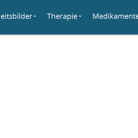
eitsbilder
Therapie
Medikament