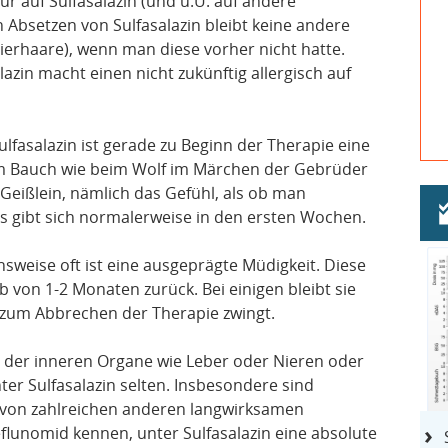
ur auf Sulfasalazin (und u.U. auf andere
h Absetzen von Sulfasalazin bleibt keine andere
 Tierhaare), wenn man diese vorher nicht hatte.
lazin macht einen nicht zukünftig allergisch auf
lfasalazin ist gerade zu Beginn der Therapie eine
im Bauch wie beim Wolf im Märchen der Gebrüder
eißlein, nämlich das Gefühl, als ob man
ies gibt sich normalerweise in den ersten Wochen.
hsweise oft ist eine ausgeprägte Müdigkeit. Diese
 von 1-2 Monaten zurück. Bei einigen bleibt sie
r zum Abbrechen der Therapie zwingt.
 der inneren Organe wie Leber oder Nieren oder
ter Sulfasalazin selten. Insbesondere sind
 von zahlreichen anderen langwirksamen
flunomid kennen, unter Sulfasalazin eine absolute