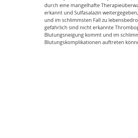
durch eine mangelhafte Therapieüberwac
erkannt und Sulfasalazin weitergegeben
und im schlimmsten Fall zu lebensbedrohl
gefährlich sind nicht erkannte Thrombope
Blutungsneigung kommt und im schlimms
Blutungskomplikationen auftreten könn