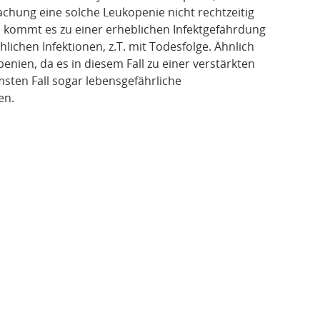
hung eine solche Leukopenie nicht rechtzeitig
, kommt es zu einer erheblichen Infektgefährdung
ichen Infektionen, z.T. mit Todesfolge. Ähnlich
nien, da es in diesem Fall zu einer verstärkten
ten Fall sogar lebensgefährliche
en.