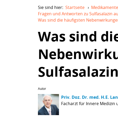
Sie sind hier:
Startseite
›
Medikament
Fragen und Antworten zu Sulfasalazin a
Was sind die häufigsten Nebenwirkungen
Was sind di
Nebenwirk
Sulfasalazi
Autor
Priv. Doz. Dr. med. H.E. La
Facharzt für Innere Medizin