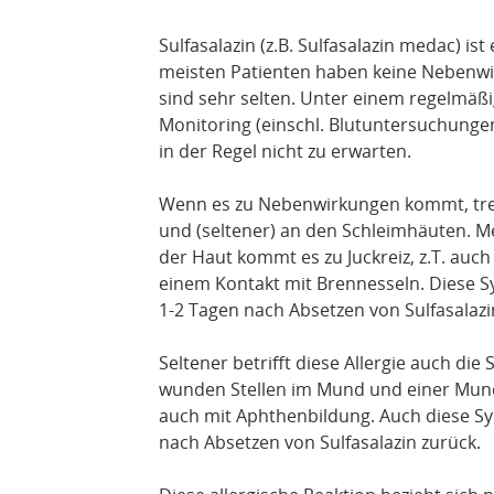
Sulfasalazin (z.B. Sulfasalazin medac) is
meisten Patienten haben keine Nebenwi
sind sehr selten. Unter einem regelmäß
Monitoring (einschl. Blutuntersuchung
in der Regel nicht zu erwarten.
Wenn es zu Nebenwirkungen kommt, tret
und (seltener) an den Schleimhäuten. Mei
der Haut kommt es zu Juckreiz, z.T. au
einem Kontakt mit Brennesseln. Diese 
1-2 Tagen nach Absetzen von Sulfasalazi
Seltener betrifft diese Allergie auch di
wunden Stellen im Mund und einer Mun
auch mit Aphthenbildung. Auch diese S
nach Absetzen von Sulfasalazin zurück.