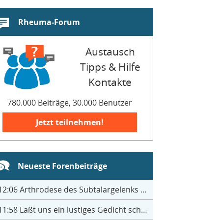
Rheuma-Forum
Austausch
Tipps & Hilfe
Kontakte
780.000 Beiträge, 30.000 Benutzer
Jetzt teilnehmen!
Neueste Forenbeiträge
12:06
Arthrodese des Subtalargelenks mit 27
11:58
Laßt uns ein lustiges Gedicht schreiben- jeder einen Satz