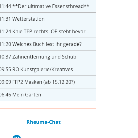
11:44
**Der ultimative Essensthread**
11:31
Wetterstation
11:24
Knie TEP rechts! OP steht bevor ...
11:20
Welches Buch lest ihr gerade?
10:37
Zahnentfernung und Schub
09:55
RO Kunstgalerie/Kreatives
09:09
FFP2 Masken (ab 15.12.20?)
06:46
Mein Garten
Rheuma-Chat