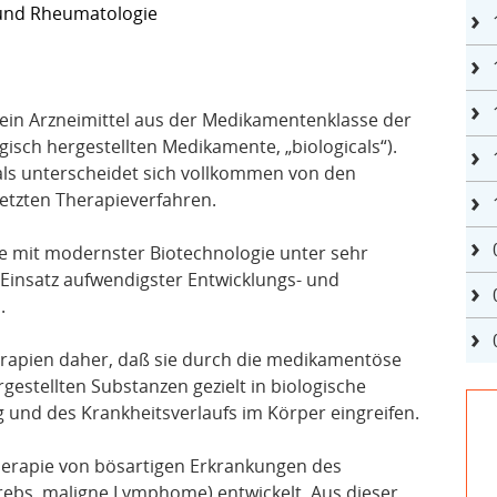
 und Rheumatologie
 ein Arzneimittel aus der Medikamentenklasse der
sch hergestellten Medikamente, „biologicals“).
als unterscheidet sich vollkommen von den
setzten Therapieverfahren.
ie mit modernster Biotechnologie unter sehr
insatz aufwendigster Entwicklungs- und
.
erapien daher, daß sie durch die medikamentöse
estellten Substanzen gezielt in biologische
und des Krankheitsverlaufs im Körper eingreifen.
herapie von bösartigen Erkrankungen des
bs, maligne Lymphome) entwickelt. Aus dieser