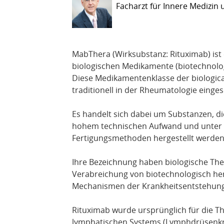
Facharzt für Innere Medizin
MabThera (Wirksubstanz: Rituximab) ist
biologischen Medikamente (biotechnologi
Diese Medikamentenklasse der biologic
traditionell in der Rheumatologie einge
Es handelt sich dabei um Substanzen, d
hohem technischen Aufwand und unter E
Fertigungsmethoden hergestellt werden
Ihre Bezeichnung haben biologische Th
Verabreichung von biotechnologisch herg
Mechanismen der Krankheitsentstehung 
Rituximab wurde ursprünglich für die T
lymphatischen Systems (Lymphdrüsenkre