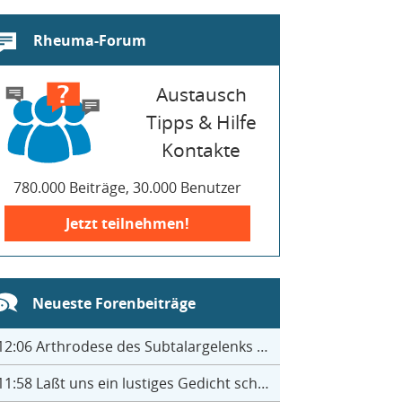
Rheuma-Forum
Austausch
Tipps & Hilfe
Kontakte
780.000 Beiträge, 30.000 Benutzer
Jetzt teilnehmen!
Neueste Forenbeiträge
12:06
Arthrodese des Subtalargelenks mit 27
11:58
Laßt uns ein lustiges Gedicht schreiben- jeder einen Satz