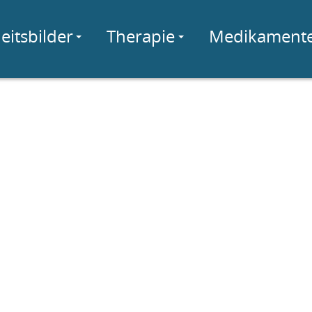
eitsbilder
Therapie
Medikament