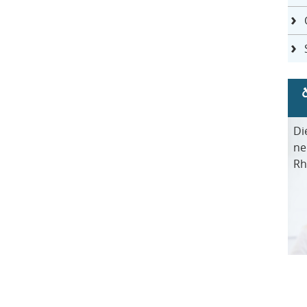
Di
ne
Rh