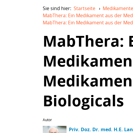
Sie sind hier:
Startseite
›
Medikament
MabThera: Ein Medikament aus der Medi
MabThera: Ein Medikament aus der Medi
MabThera: 
Medikament
Medikament
Biologicals
Autor
Priv. Doz. Dr. med. H.E. La