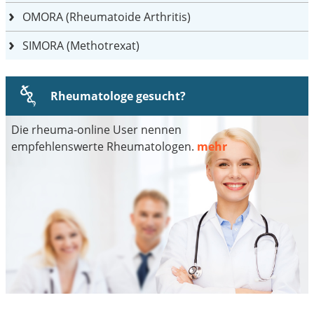
OMORA (Rheumatoide Arthritis)
SIMORA (Methotrexat)
Rheumatologe gesucht?
Die rheuma-online User nennen
empfehlenswerte Rheumatologen.
mehr