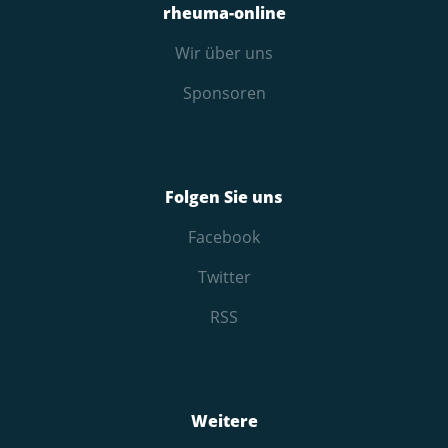
rheuma-online
Wir über uns
Sponsoren
Folgen Sie uns
Facebook
Twitter
RSS
Weitere