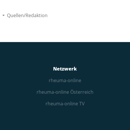
Quellen/Redaktion
Netzwerk
rheuma-online
rheuma-online Österreich
rheuma-online TV