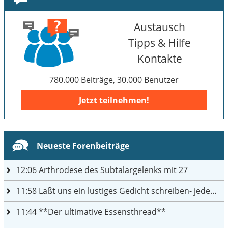
Austausch
Tipps & Hilfe
Kontakte
780.000 Beiträge, 30.000 Benutzer
Jetzt teilnehmen!
Neueste Forenbeiträge
12:06
Arthrodese des Subtalargelenks mit 27
11:58
Laßt uns ein lustiges Gedicht schreiben- jeder einen Satz
11:44
**Der ultimative Essensthread**