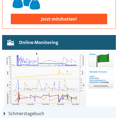
Jetzt mitchatten!
Online-Monitoring
Schmerztagebuch