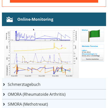
Online-Monitoring
Schmerztagebuch
OMORA (Rheumatoide Arthritis)
SIMORA (Methotrexat)