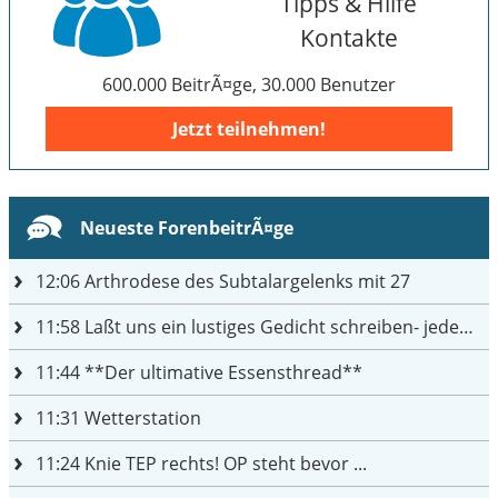
Tipps & Hilfe
Kontakte
600.000 BeitrÃ¤ge, 30.000 Benutzer
Jetzt teilnehmen!
Neueste ForenbeitrÃ¤ge
12:06
Arthrodese des Subtalargelenks mit 27
11:58
Laßt uns ein lustiges Gedicht schreiben- jeder einen Satz
11:44
**Der ultimative Essensthread**
11:31
Wetterstation
11:24
Knie TEP rechts! OP steht bevor ...