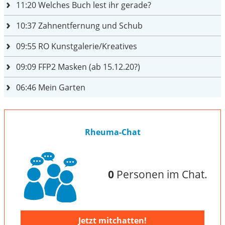
11:20
Welches Buch lest ihr gerade?
10:37
Zahnentfernung und Schub
09:55
RO Kunstgalerie/Kreatives
09:09
FFP2 Masken (ab 15.12.20?)
06:46
Mein Garten
Rheuma-Chat
0
Personen im Chat.
Jetzt mitchatten!