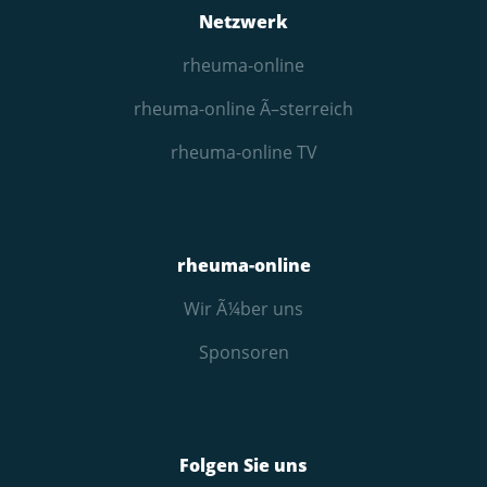
Netzwerk
rheuma-online
rheuma-online Ã–sterreich
rheuma-online TV
rheuma-online
Wir Ã¼ber uns
Sponsoren
Folgen Sie uns