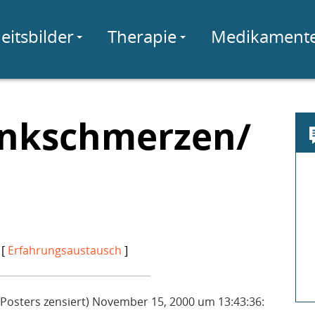
eitsbilder
Therapie
Medikament
enkschmerzen/
 [
Erfahrungsaustausch
]
Posters zensiert) November 15, 2000 um 13:43:36: