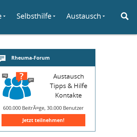
e
Selbsthilfe
Austausch
Rheuma-Forum
Austausch
Tipps & Hilfe
Kontakte
600.000 BeitrÃ¤ge, 30.000 Benutzer
Jetzt teilnehmen!