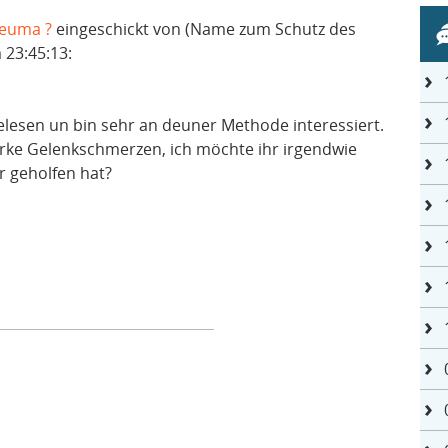
heuma ?
eingeschickt von (Name zum Schutz des
 23:45:13:
elesen un bin sehr an deuner Methode interessiert.
arke Gelenkschmerzen, ich möchte ihr irgendwie
ir geholfen hat?