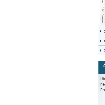
Di
ne
Rh