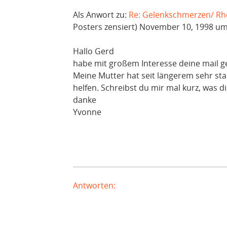
Als Anwort zu:
Re: Gelenkschmerzen/ R
Posters zensiert) November 10, 1998 um
Hallo Gerd
habe mit großem Interesse deine mail g
Meine Mutter hat seit längerem sehr st
helfen. Schreibst du mir mal kurz, was d
danke
Yvonne
Antworten: