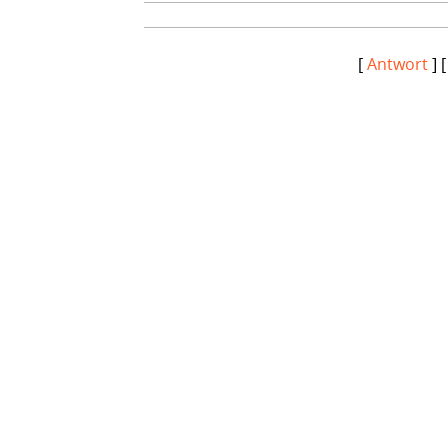
[
Antwort
] 