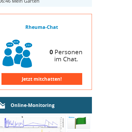
06:46
Mein Garten
Rheuma-Chat
0
Personen
im Chat.
Jetzt mitchatten!
Online-Monitoring