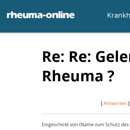
Krankh
Re: Re: Gel
Rheuma ?
[
Antworten
]
Eingeschickt von (Name zum Schutz des 