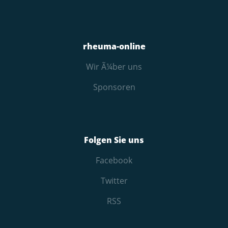
rheuma-online
Wir Ã¼ber uns
Sponsoren
Folgen Sie uns
Facebook
Twitter
RSS