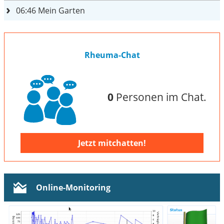
06:46
Mein Garten
Rheuma-Chat
0
Personen im Chat.
Jetzt mitchatten!
Online-Monitoring