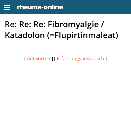
Re: Re: Re: Fibromyalgie /
Katadolon (=Flupirtinmaleat)
[
Antworten
] [
Erfahrungsaustausch
]