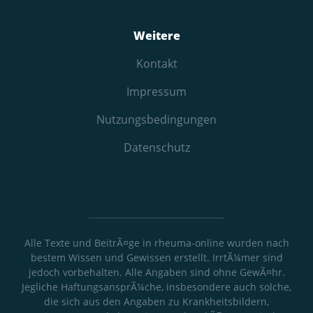
Weitere
Kontakt
Impressum
Nutzungs­bedingungen
Datenschutz
Alle Texte und BeitrÃ¤ge in rheuma-online wurden nach
bestem Wissen und Gewissen erstellt. IrrtÃ¼mer sind
jedoch vorbehalten. Alle Angaben sind ohne GewÃ¤hr.
Jegliche HaftungsansprÃ¼che, insbesondere auch solche,
die sich aus den Angaben zu Krankheitsbildern,