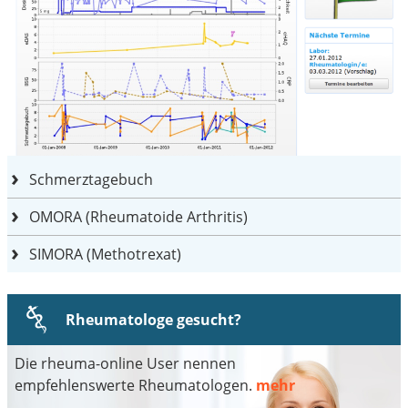
Schmerztagebuch
OMORA (Rheumatoide Arthritis)
SIMORA (Methotrexat)
Rheumatologe gesucht?
Die rheuma-online User nennen
empfehlenswerte Rheumatologen.
mehr