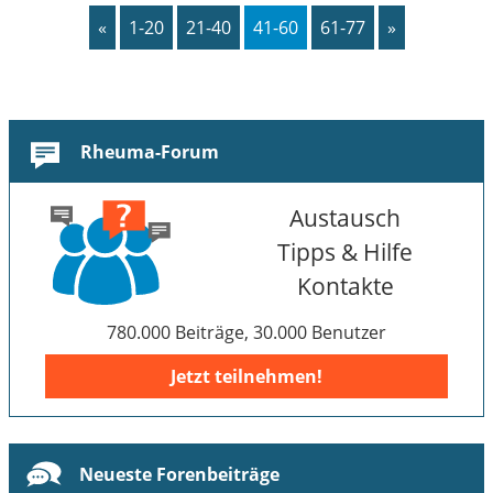
«
1-20
21-40
41-60
61-77
»
Rheuma-Forum
Austausch
Tipps & Hilfe
Kontakte
780.000 Beiträge, 30.000 Benutzer
Jetzt teilnehmen!
Neueste Forenbeiträge