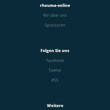
rheuma-online
Wir über uns
Sponsoren
Folgen Sie uns
Facebook
Twitter
RSS
Weitere