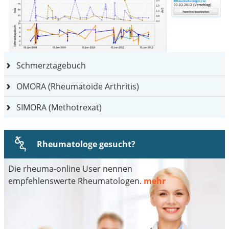
Schmerztagebuch
OMORA (Rheumatoide Arthritis)
SIMORA (Methotrexat)
Rheumatologe gesucht?
Die rheuma-online User nennen
empfehlenswerte Rheumatologen.
mehr