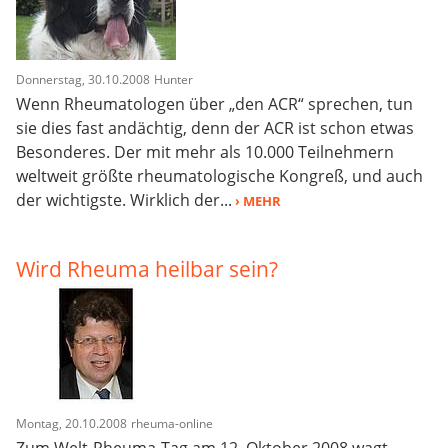
Donnerstag, 30.10.2008
Hunter
Wenn Rheumatologen über „den ACR“ sprechen, tun
sie dies fast andächtig, denn der ACR ist schon etwas
Besonderes. Der mit mehr als 10.000 Teilnehmern
weltweit größte rheumatologische Kongreß, und auch
der wichtigste. Wirklich der...
› MEHR
Wird Rheuma heilbar sein?
Montag, 20.10.2008
rheuma-online
Zum Welt-Rheuma-Tag am 12. Oktober 2008 wagt