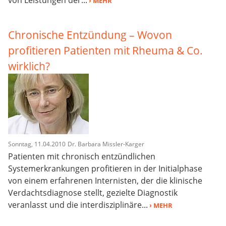
› MEHR
Chronische Entzündung – Wovon
profitieren Patienten mit Rheuma & Co.
wirklich?
Sonntag, 11.04.2010
Dr. Barbara Missler-Karger
Patienten mit chronisch entzündlichen
Systemerkrankungen profitieren in der Initialphase
von einem erfahrenen Internisten, der die klinische
Verdachtsdiagnose stellt, gezielte Diagnostik
veranlasst und die interdisziplinäre...
› MEHR