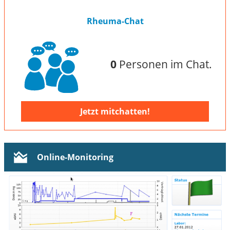
Rheuma-Chat
0
Personen im Chat.
Jetzt mitchatten!
Online-Monitoring