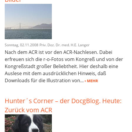
Sonntag, 02.11.2008
Priv. Doz. Dr. med. H.E. Langer
Nach dem ACR ist vor den ACR-Nachlesen. Dabei
erfreuen sich die r-o-Fotos vom Kongreß und von der
Kongreßstadt großer Beliebtheit. Hier deshalb eine
Auslese mit dem ausdrücklichen Hinweis, daß
Downloads für die Illustration von...
› MEHR
Hunter´s Corner – der DocgBlog. Heute:
Zurück vom ACR