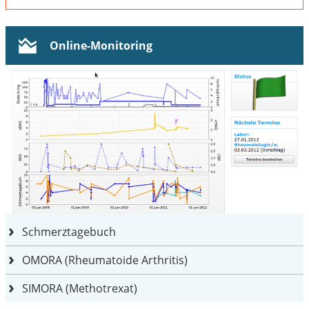
Online-Monitoring
Schmerztagebuch
OMORA (Rheumatoide Arthritis)
SIMORA (Methotrexat)