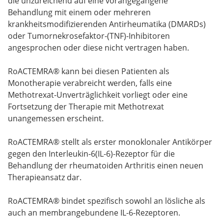
die unzureichend auf eine vorangegangene
Behandlung mit einem oder mehreren
krankheitsmodifizierenden Antirheumatika (DMARDs)
oder Tumornekrosefaktor-(TNF)-Inhibitoren
angesprochen oder diese nicht vertragen haben.
RoACTEMRA® kann bei diesen Patienten als
Monotherapie verabreicht werden, falls eine
Methotrexat-Unverträglichkeit vorliegt oder eine
Fortsetzung der Therapie mit Methotrexat
unangemessen erscheint.
RoACTEMRA® stellt als erster monoklonaler Antikörper
gegen den Interleukin-6(IL-6)-Rezeptor für die
Behandlung der rheumatoiden Arthritis einen neuen
Therapieansatz dar.
RoACTEMRA® bindet spezifisch sowohl an lösliche als
auch an membrangebundene IL-6-Rezeptoren.