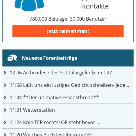
Kontakte
780.000 Beiträge, 30.000 Benutzer
Jetzt teilnehmen!
Neueste Forenbeiträge
12:06
Arthrodese des Subtalargelenks mit 27
11:58
Laßt uns ein lustiges Gedicht schreiben- jeder einen Satz
11:44
**Der ultimative Essensthread**
11:31
Wetterstation
11:24
Knie TEP rechts! OP steht bevor ...
11:20
Welches Buch lest ihr gerade?