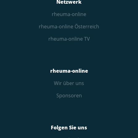
Netzwerk
rheuma-online
rheuma-online Österreich
rheuma-online TV
rheuma-online
Wir über uns
Sponsoren
Folgen Sie uns