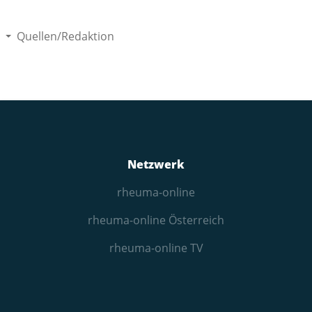
Quellen/Redaktion
Netzwerk
rheuma-online
rheuma-online Österreich
rheuma-online TV