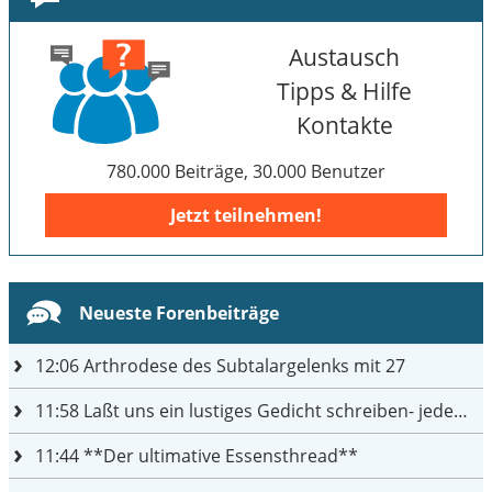
Austausch
Tipps & Hilfe
Kontakte
780.000 Beiträge, 30.000 Benutzer
Jetzt teilnehmen!
Neueste Forenbeiträge
12:06
Arthrodese des Subtalargelenks mit 27
11:58
Laßt uns ein lustiges Gedicht schreiben- jeder einen Satz
11:44
**Der ultimative Essensthread**