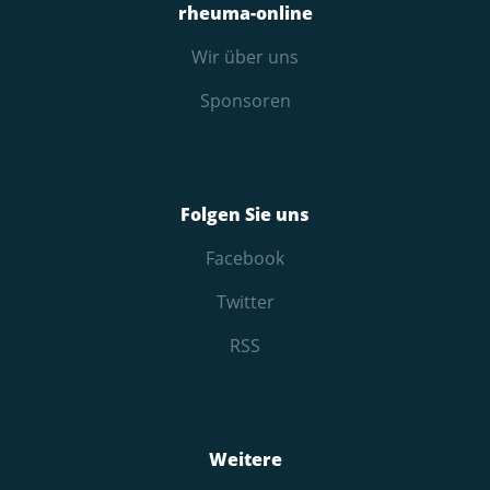
rheuma-online
Wir über uns
Sponsoren
Folgen Sie uns
Facebook
Twitter
RSS
Weitere