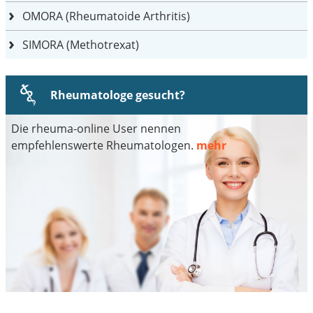
OMORA (Rheumatoide Arthritis)
SIMORA (Methotrexat)
Rheumatologe gesucht?
Die rheuma-online User nennen
empfehlenswerte Rheumatologen.
mehr