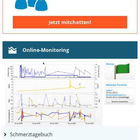
Jetzt mitchatten!
Online-Monitoring
Schmerztagebuch