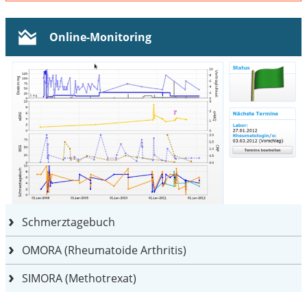
Online-Monitoring
Schmerztagebuch
OMORA (Rheumatoide Arthritis)
SIMORA (Methotrexat)