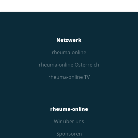
Netzwerk
rheuma-online
rheuma-online Österreich
rheuma-online TV
rheuma-online
Wir über uns
Sponsoren