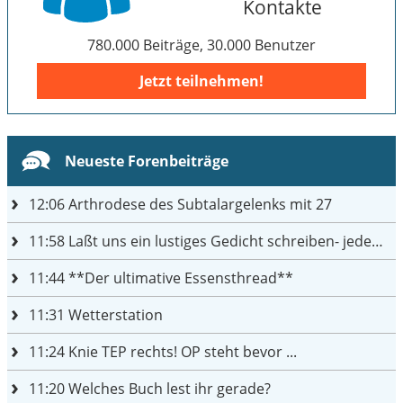
Kontakte
780.000 Beiträge, 30.000 Benutzer
Jetzt teilnehmen!
Neueste Forenbeiträge
12:06
Arthrodese des Subtalargelenks mit 27
11:58
Laßt uns ein lustiges Gedicht schreiben- jeder einen Satz
11:44
**Der ultimative Essensthread**
11:31
Wetterstation
11:24
Knie TEP rechts! OP steht bevor ...
11:20
Welches Buch lest ihr gerade?