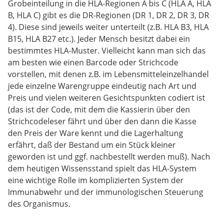
Grobeinteilung in die HLA-Regionen A bis C (HLA A, HLA
B, HLA C) gibt es die DR-Regionen (DR 1, DR 2, DR 3, DR
4). Diese sind jeweils weiter unterteilt (z.B. HLA B3, HLA
B15, HLA B27 etc.). Jeder Mensch besitzt dabei ein
bestimmtes HLA-Muster. Vielleicht kann man sich das
am besten wie einen Barcode oder Strichcode
vorstellen, mit denen z.B. im Lebensmitteleinzelhandel
jede einzelne Warengruppe eindeutig nach Art und
Preis und vielen weiteren Gesichtspunkten codiert ist
(das ist der Code, mit dem die Kassierin über den
Strichcodeleser fährt und über den dann die Kasse
den Preis der Ware kennt und die Lagerhaltung
erfährt, daß der Bestand um ein Stück kleiner
geworden ist und ggf. nachbestellt werden muß). Nach
dem heutigen Wissensstand spielt das HLA-System
eine wichtige Rolle im komplizierten System der
Immunabwehr und der immunologischen Steuerung
des Organismus.