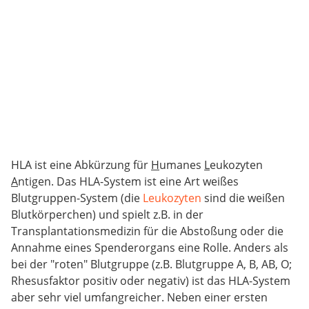
HLA ist eine Abkürzung für
H
umanes
L
eukozyten
A
ntigen. Das HLA-System ist eine Art weißes
Blutgruppen-System (die
Leukozyten
sind die weißen
Blutkörperchen) und spielt z.B. in der
Transplantationsmedizin für die Abstoßung oder die
Annahme eines Spenderorgans eine Rolle. Anders als
bei der "roten" Blutgruppe (z.B. Blutgruppe A, B, AB, O;
Rhesusfaktor positiv oder negativ) ist das HLA-System
aber sehr viel umfangreicher. Neben einer ersten