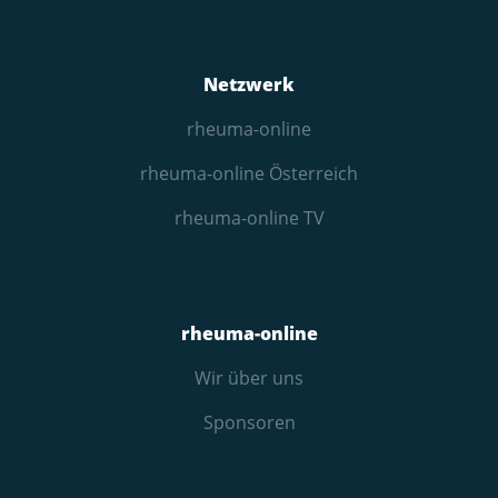
Netzwerk
rheuma-online
rheuma-online Österreich
rheuma-online TV
rheuma-online
Wir über uns
Sponsoren