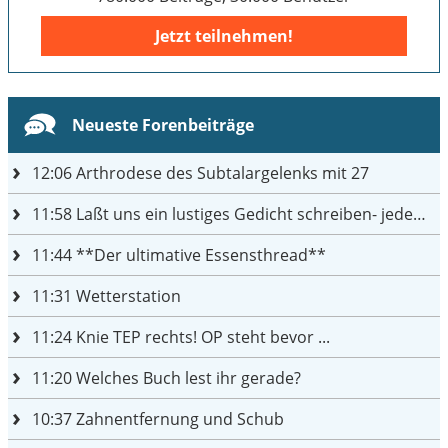
Jetzt teilnehmen!
Neueste Forenbeiträge
12:06
Arthrodese des Subtalargelenks mit 27
11:58
Laßt uns ein lustiges Gedicht schreiben- jeder einen Satz
11:44
**Der ultimative Essensthread**
11:31
Wetterstation
11:24
Knie TEP rechts! OP steht bevor ...
11:20
Welches Buch lest ihr gerade?
10:37
Zahnentfernung und Schub